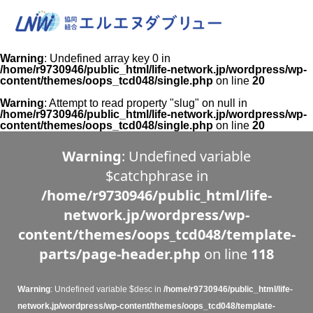
Warning
: Undefined array key 0 in
/home/r9730946/public_html/life-network.jp/wordpress/wp-
content/themes/oops_tcd048/single.php
on line
20
Warning
: Attempt to read property "slug" on null in
/home/r9730946/public_html/life-network.jp/wordpress/wp-
content/themes/oops_tcd048/single.php
on line
20
Warning
: Undefined variable
$catchphrase in
/home/r9730946/public_html/life-
network.jp/wordpress/wp-
content/themes/oops_tcd048/template-
parts/page-header.php
on line
118
Warning
: Undefined variable $desc in
/home/r9730946/public_html/life-
network.jp/wordpress/wp-content/themes/oops_tcd048/template-