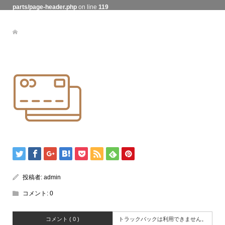
parts/page-header.php
on line
119
投稿者:
admin
コメント:
0
コメント ( 0 )
トラックバックは利用できません。