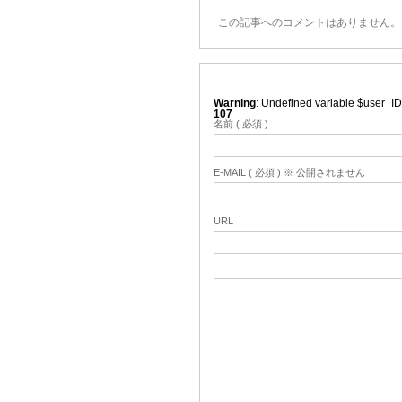
この記事へのコメントはありません。
Warning
: Undefined variable $user_ID
107
名前 ( 必須 )
E-MAIL ( 必須 ) ※ 公開されません
URL