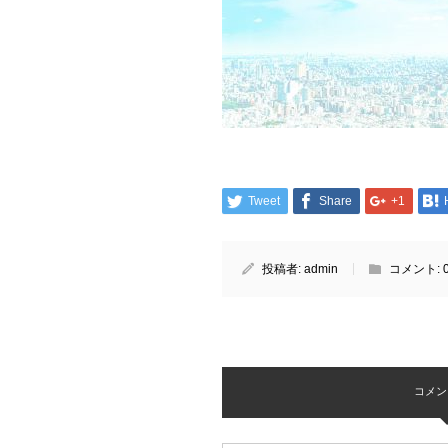
Tweet
Share
+1
投稿者:
admin
コメント:
コメント 