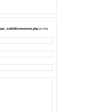
/oops_tcd048/comments.php
on line