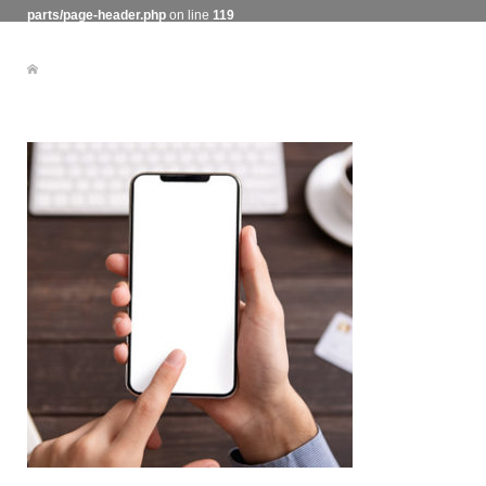
parts/page-header.php
on line
119