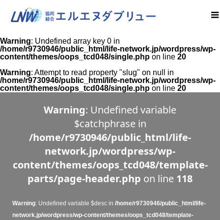
Warning
: Undefined array key 0 in
/home/r9730946/public_html/life-network.jp/wordpress/wp-
content/themes/oops_tcd048/single.php
on line
20
Warning
: Attempt to read property "slug" on null in
/home/r9730946/public_html/life-network.jp/wordpress/wp-
content/themes/oops_tcd048/single.php
on line
20
Warning
: Undefined variable
$catchphrase in
/home/r9730946/public_html/life-
network.jp/wordpress/wp-
content/themes/oops_tcd048/template-
parts/page-header.php
on line
118
Warning
: Undefined variable $desc in
/home/r9730946/public_html/life-
network.jp/wordpress/wp-content/themes/oops_tcd048/template-