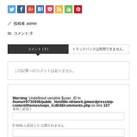
投稿者:
admin
コメント:
0
コメント ( 0 )
トラックバックは利用できません。
この記事へのコメントはありません。
Warning
: Undefined variable $user_ID in
/home/r9730946/public_html/life-network.jp/wordpress/wp-
content/themes/oops_tcd048/comments.php
on line
107
名前 ( 必須 )
E-MAIL ( 必須 ) ※ 公開されません