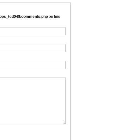
/oops_tcd048/comments.php
on line