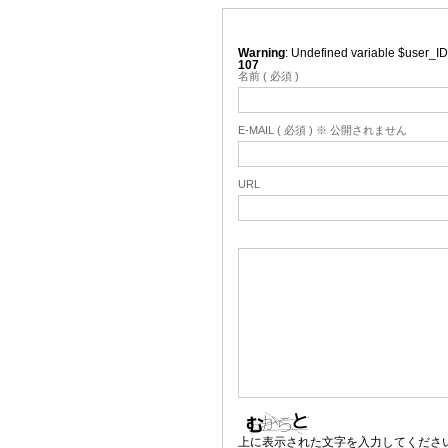
Warning
: Undefined variable $user_ID
107
名前 ( 必須 )
E-MAIL ( 必須 ) ※ 公開されません
URL
上に表示された文字を入力してくださ