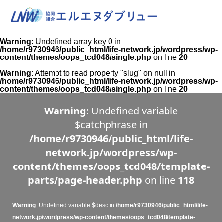
Warning
: Undefined array key 0 in
/home/r9730946/public_html/life-network.jp/wordpress/wp-
content/themes/oops_tcd048/single.php
on line
20
Warning
: Attempt to read property "slug" on null in
/home/r9730946/public_html/life-network.jp/wordpress/wp-
content/themes/oops_tcd048/single.php
on line
20
Warning
: Undefined variable
$catchphrase in
/home/r9730946/public_html/life-
network.jp/wordpress/wp-
content/themes/oops_tcd048/template-
parts/page-header.php
on line
118
Warning
: Undefined variable $desc in
/home/r9730946/public_html/life-
network.jp/wordpress/wp-content/themes/oops_tcd048/template-