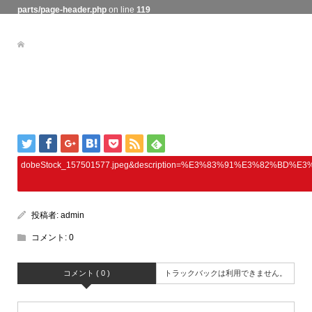
parts/page-header.php
on line
119
dobeStock_157501577.jpeg&description=%E3%83%91%E3%8
投稿者:
admin
コメント:
0
コメント ( 0 )
トラックバックは利用できません。