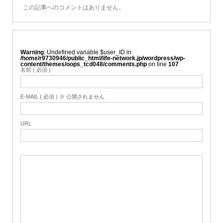
この記事へのコメントはありません。
Warning
: Undefined variable $user_ID in
/home/r9730946/public_html/life-network.jp/wordpress/wp-
content/themes/oops_tcd048/comments.php
on line
107
名前 ( 必須 )
E-MAIL ( 必須 ) ※ 公開されません
URL